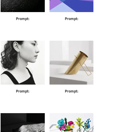
Prompt:
Prompt:
Prompt:
Prompt: